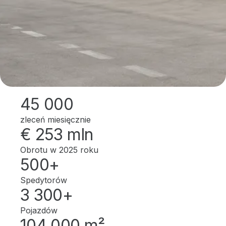
45 000
zleceń miesięcznie
€ 253 mln
Obrotu w 2025 roku
500+
Spedytorów
3 300+
Pojazdów
104 000 m²