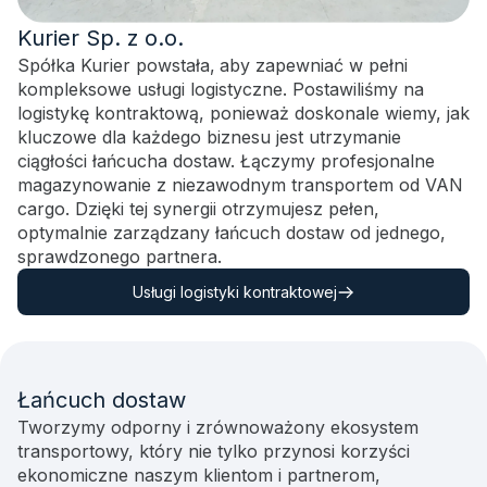
Kurier Sp. z o.o.
Spółka Kurier powstała,
aby zapewniać w pełni
kompleksowe usługi logistyczne. Postawiliśmy na
logistykę kontraktową, ponieważ doskonale wiemy, jak
kluczowe dla każdego biznesu jest utrzymanie
ciągłości łańcucha dostaw. Łączymy profesjonalne
magazynowanie z niezawodnym transportem od VAN
cargo. Dzięki tej synergii otrzymujesz pełen,
optymalnie zarządzany łańcuch dostaw od jednego,
sprawdzonego partnera.
Usługi logistyki kontraktowej
Łańcuch dostaw
Tworzymy odporny i zrównoważony ekosystem
transportowy, który nie tylko przynosi korzyści
ekonomiczne naszym klientom i partnerom,