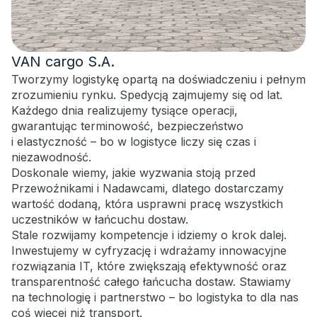
VAN cargo S.A.
Tworzymy logistykę opartą na doświadczeniu i pełnym
zrozumieniu rynku. Spedycją zajmujemy się od lat.
Każdego dnia realizujemy tysiące operacji,
gwarantując terminowość, bezpieczeństwo
i elastyczność – bo w logistyce liczy się czas i
niezawodność.
Doskonale wiemy, jakie wyzwania stoją przed
Przewoźnikami i Nadawcami, dlatego dostarczamy
wartość dodaną, która usprawni pracę wszystkich
uczestników w łańcuchu dostaw.
Stale rozwijamy kompetencje i idziemy o krok dalej.
Inwestujemy w cyfryzację i wdrażamy innowacyjne
rozwiązania IT, które zwiększają efektywność oraz
transparentność całego łańcucha dostaw. Stawiamy
na technologię i partnerstwo – bo logistyka to dla nas
coś więcej niż transport.