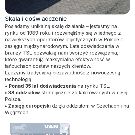
Skala i doświadczenie
Posiadamy unikalną skalę działania – jesteśmy na
rynku od 1989 roku i rozwinęliśmy się w jednego z
największych operatorów logistycznych w Polsce o
zasięgu międzynarodowym. Lata doświadczenia w
branży TSL pozwalają nam tworzyć rozwiązania,
które gwarantują maksymalną efektywność w
łańcuchach dostaw naszych klientów.
Łączymy tradycyjną niezawodność z nowoczesną
technologią.
•
Ponad 35 lat doświadczenia
na rynku TSL.
• 38 oddziałów
strategicznie zlokalizowanych w całej
Polsce.
• Zasięg europejski
dzięki oddziałom w Czechach i na
Węgrzech.