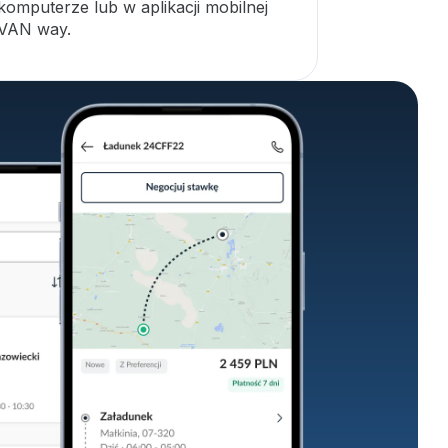
komputerze lub w aplikacji mobilnej
VAN way.