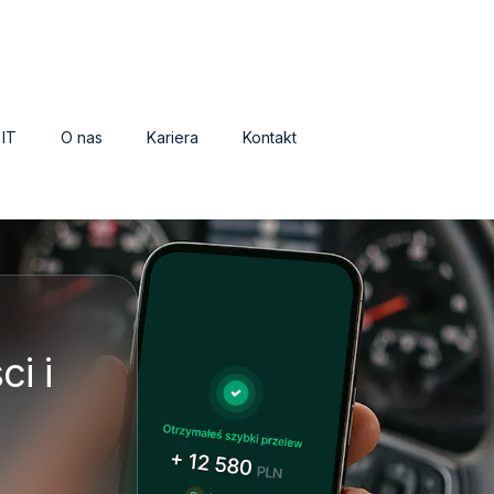
 IT
O nas
Kariera
Kontakt
i i