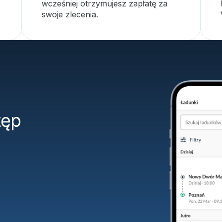
wcześniej otrzymujesz zapłatę za
swoje zlecenia.
tęp