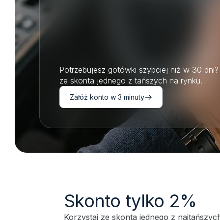
Potrzebujesz gotówki szybciej niż w 30 dni
ze skonta jednego z tańszych na rynku.
Załóż konto w 3 minuty
Skonto tylko 2%
Korzystaj ze skonta jednego z najtańszyc