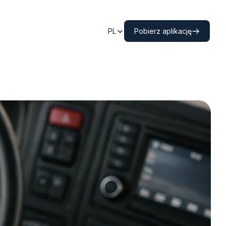
PL
Pobierz aplikację