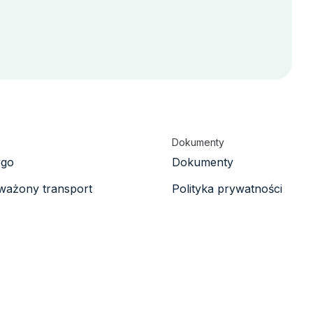
Dokumenty
rgo
Dokumenty
ażony transport
Polityka prywatności