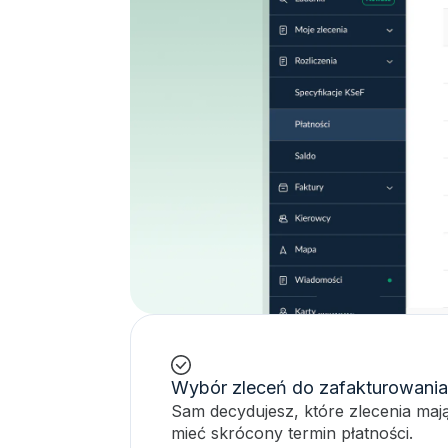
Wybór zleceń do zafakturowania
Sam decydujesz, które zlecenia maj
mieć skrócony termin płatności.