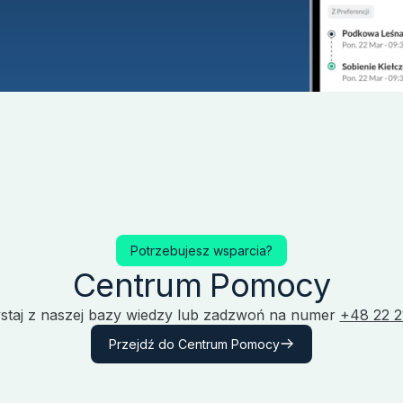
Potrzebujesz wsparcia?
Centrum Pomocy
staj z naszej bazy wiedzy lub zadzwoń na numer
+48 22 21
Przejdź do Centrum Pomocy