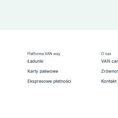
Platforma VAN way
O nas
Ładunki
VAN ca
Karty paliwowe
Zrównow
Ekspresowe płatności
Kontakt