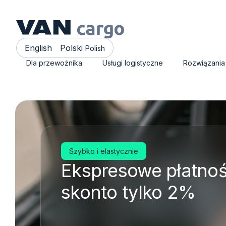
English
Polski
Polish
Dla przewoźnika
Usługi logistyczne
Rozwiązania
Szybko i elastycznie
Ekspresowe płatnośc
skonto tylko 2%