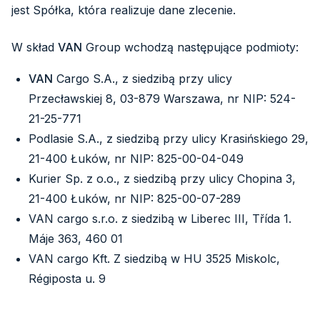
jest Spółka, która realizuje dane zlecenie.
W skład
VAN
Group wchodzą następujące podmioty:
VAN
Cargo S.A., z siedzibą przy ulicy
Przecławskiej 8, 03-879 Warszawa, nr NIP: 524-
21-25-771
Podlasie S.A., z siedzibą przy ulicy Krasińskiego 29,
21-400 Łuków, nr NIP: 825-00-04-049
Kurier Sp. z o.o., z siedzibą przy ulicy Chopina 3,
21-400 Łuków, nr NIP: 825-00-07-289
VAN cargo s.r.o. z siedzibą w Liberec III, Třída 1.
Máje 363, 460 01
VAN cargo Kft. Z siedzibą w HU 3525 Miskolc,
Régiposta u. 9